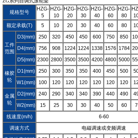
ZG系列自调式滚轮架
HZG-
HZG-
HZG-
HZG-
HZG-
HZG-
HZG-
HZ
规格型号
5
10
20
30
40
60
80
1
额定承载(T)
5
10
20
30
40
60
80
1
D3(mm)
250
320
450
450
600
750
850
10
工件
D4(mm)
756
908
1224
1224
1338
1576
1784
20
范围
D5(mm)
2300
2800
3500
3500
4200
4800
5000
55
D1(mm)
250
300
350
350
400
450
500
5
橡胶
轮
W1(mm)
100
120
120
120
120
120
120
1
D2(mm)
240
290
340
340
390
440
490
4
金属
轮
W2(mm)
15
25
30
30
40
50
60
7
线速度(m/h)
6-60
调速方式
电磁调速或变频调速