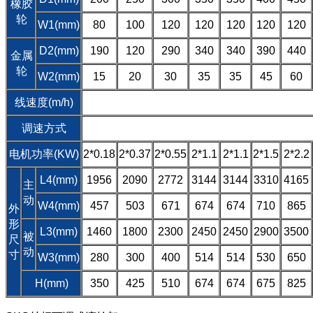
橡胶
轮
W1(mm)
80
100
120
120
120
120
120
D2(mm)
190
120
290
340
340
390
440
金属
轮
W2(mm)
15
20
30
35
35
45
60
线速度(m/h)
调速方式
电机功率(KW)
2*0.18
2*0.37
2*0.55
2*1.1
2*1.1
2*1.5
2*2.2
L4(mm)
1956
2090
2772
3144
3144
3310
4165
主
动
W4(mm)
457
503
671
674
674
710
865
外
形
L3(mm)
1460
1800
2300
2450
2450
2900
3500
被
尺
动
寸
W3(mm)
280
300
400
514
514
530
650
H(mm)
350
425
510
674
674
675
825