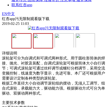
联系红杏app
EN
中文
红杏app污无限制观看版下载
2019-02-25 11:03
详细说明
滚轮架可分为自调式和可调式两种形式。用于圆柱形筒体的焊
接、抛光、衬胶及装配，自调式滚轮架可根据筒体大小自行调
节；可调式滚轮架可通过丝杆调节或螺钉分档调节，采用交流
变频控制，线速度为数字显示，先进可靠。本厂还可根据用户
需要设计定制各种类型的滚轮架。
根据工件直径大小自动调节滚轮组的摆动，无须人工调节。组
合式滚轮，承载能力大，驱动能力强。根据驱动方式可分为单
驱动、双驱动两种形式。
主要技术参数