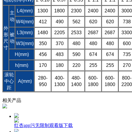
L4(mm)
1300
1800
2300
2400
2400
3000
主
动
W4(mm)
412
490
562
620
620
738
外
L3(mm)
1480
2205
2533
2687
2687
3300
形
被
尺
动
W3(mm)
350
370
480
480
480
600
寸
H(mm)
456
483
590
674
674
735
h(mm)
170
180
220
255
255
270
滚轮
280-
400-
480-
600-
600-
800-
中心
A(mm)
950
1300
1400
1800
1800
2200
距
相关产品
红杏app污无限制观看版下载