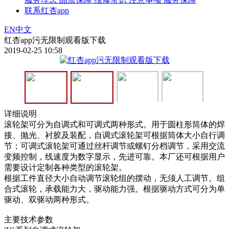
联系红杏app
EN
中文
红杏app污无限制观看版下载
2019-02-25 10:58
详细说明
滚轮架可分为自调式和可调式两种形式。用于圆柱形筒体的焊
接、抛光、衬胶及装配，自调式滚轮架可根据筒体大小自行调
节；可调式滚轮架可通过丝杆调节或螺钉分档调节，采用交流
变频控制，线速度为数字显示，先进可靠。本厂还可根据用户
需要设计定制各种类型的滚轮架。
根据工件直径大小自动调节滚轮组的摆动，无须人工调节。组
合式滚轮，承载能力大，驱动能力强。根据驱动方式可分为单
驱动、双驱动两种形式。
主要技术参数