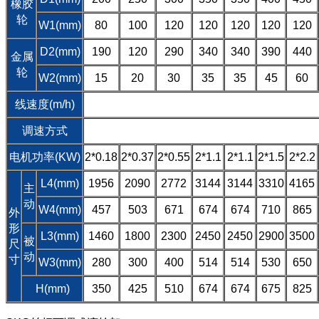
橡胶
轮
W1(mm)
80
100
120
120
120
120
120
D2(mm)
190
120
290
340
340
390
440
金属
轮
W2(mm)
15
20
30
35
35
45
60
线速度(m/h)
调速方式
电机功率(KW)
2*0.18
2*0.37
2*0.55
2*1.1
2*1.1
2*1.5
2*2.2
L4(mm)
1956
2090
2772
3144
3144
3310
4165
主
动
W4(mm)
457
503
671
674
674
710
865
外
形
L3(mm)
1460
1800
2300
2450
2450
2900
3500
被
尺
动
寸
W3(mm)
280
300
400
514
514
530
650
H(mm)
350
425
510
674
674
675
825