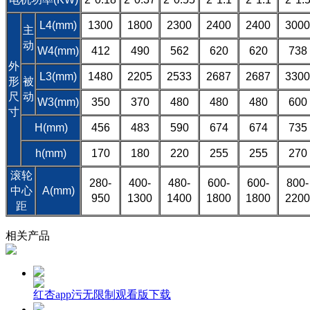
L4(mm)
1300
1800
2300
2400
2400
3000
主
动
W4(mm)
412
490
562
620
620
738
外
L3(mm)
1480
2205
2533
2687
2687
3300
形
被
尺
动
W3(mm)
350
370
480
480
480
600
寸
H(mm)
456
483
590
674
674
735
h(mm)
170
180
220
255
255
270
滚轮
280-
400-
480-
600-
600-
800-
中心
A(mm)
950
1300
1400
1800
1800
2200
距
相关产品
红杏app污无限制观看版下载