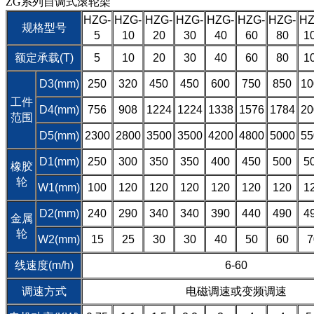
ZG系列自调式滚轮架
HZG-
HZG-
HZG-
HZG-
HZG-
HZG-
HZG-
HZ
规格型号
5
10
20
30
40
60
80
1
额定承载(T)
5
10
20
30
40
60
80
1
D3(mm)
250
320
450
450
600
750
850
10
工件
D4(mm)
756
908
1224
1224
1338
1576
1784
20
范围
D5(mm)
2300
2800
3500
3500
4200
4800
5000
55
D1(mm)
250
300
350
350
400
450
500
5
橡胶
轮
W1(mm)
100
120
120
120
120
120
120
1
D2(mm)
240
290
340
340
390
440
490
4
金属
轮
W2(mm)
15
25
30
30
40
50
60
7
线速度(m/h)
6-60
调速方式
电磁调速或变频调速