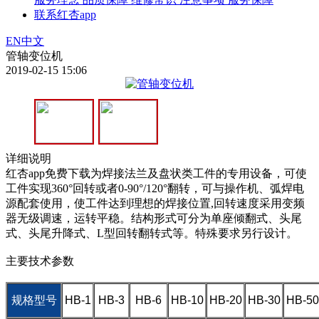
联系红杏app
EN
中文
管轴变位机
2019-02-15 15:06
详细说明
红杏app免费下载为焊接法兰及盘状类工件的专用设备，可使
工件实现360°回转或者0-90°/120°翻转，可与操作机、弧焊电
源配套使用，使工件达到理想的焊接位置,回转速度采用变频
器无级调速，运转平稳。结构形式可分为单座倾翻式、头尾
式、头尾升降式、L型回转翻转式等。特殊要求另行设计。
主要技术参数
规格型号
HB-1
HB-3
HB-6
HB-10
HB-20
HB-30
HB-50