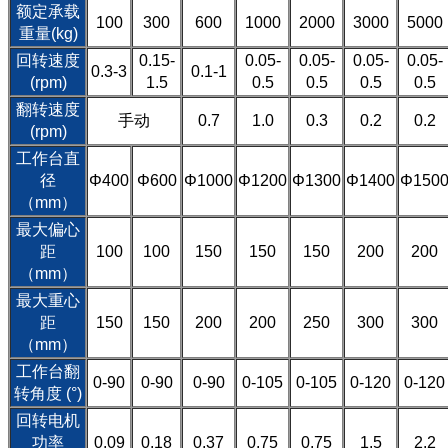
额定承载
100
300
600
1000
2000
3000
5000
重量(kg)
回转速度
0.15-
0.05-
0.05-
0.05-
0.05-
0.3-3
0.1-1
(rpm)
1.5
0.5
0.5
0.5
0.5
翻转速度
手动
0.7
1.0
0.3
0.2
0.2
(rpm)
工作台直
径
Φ400
Φ600
Φ1000
Φ1200
Φ1300
Φ1400
Φ150
（mm）
最大偏心
距
100
100
150
150
150
200
200
（mm）
最大重心
距
150
150
200
200
250
300
300
（mm）
工作台翻
0-90
0-90
0-90
0-105
0-105
0-120
0-120
转角度 (°)
回转电机
功率
0.09
0.18
0.37
0.75
0.75
1.5
2.2