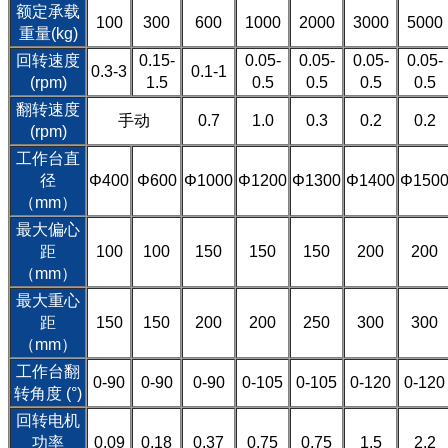
额定承载
100
300
600
1000
2000
3000
5000
重量(kg)
回转速度
0.15-
0.05-
0.05-
0.05-
0.05-
0.3-3
0.1-1
(rpm)
1.5
0.5
0.5
0.5
0.5
翻转速度
手动
0.7
1.0
0.3
0.2
0.2
(rpm)
工作台直
径
Φ400
Φ600
Φ1000
Φ1200
Φ1300
Φ1400
Φ150
（mm）
最大偏心
距
100
100
150
150
150
200
200
（mm）
最大重心
距
150
150
200
200
250
300
300
（mm）
工作台翻
0-90
0-90
0-90
0-105
0-105
0-120
0-120
转角度 (°)
回转电机
功率
0.09
0.18
0.37
0.75
0.75
1.5
2.2