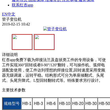
联系红杏app
EN
中文
管子变位机
2019-02-15 10:42
详细说明
红杏app免费下载为焊接法兰及盘状类工件的专用设备，可使
工件实现360°回转或者0-90°/120°翻转，可与操作机、弧焊电
源配套使用，使工件达到理想的焊接位置,回转速度采用变频
器无级调速，运转平稳。结构形式可分为单座倾翻式、头尾
式、头尾升降式、L型回转翻转式等。特殊要求另行设计。
主要技术参数
规格型号
HB-1
HB-3
HB-6
HB-10
HB-20
HB-30
HB-50