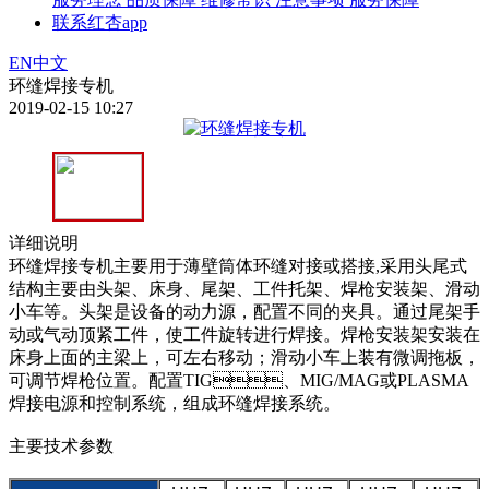
联系红杏app
EN
中文
环缝焊接专机
2019-02-15 10:27
详细说明
环缝焊接专机主要用于薄壁筒体环缝对接或搭接,采用头尾式
结构主要由头架、床身、尾架、工件托架、焊枪安装架、滑动
小车等。头架是设备的动力源，配置不同的夹具。通过尾架手
动或气动顶紧工件，使工件旋转进行焊接。焊枪安装架安装在
床身上面的主梁上，可左右移动；滑动小车上装有微调拖板，
可调节焊枪位置。配置TIG、MIG/MAG或PLASMA
焊接电源和控制系统，组成环缝焊接系统。
主要技术参数